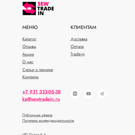
МЕНЮ
КЛИЕНТАМ
Каталог
Доставка
Отзывы
Оплата
Trade-in
Акции
О нас
Статьи о технике
Контакты
+7 931 333-05-38
kp@sewtradein.ru
Публичная оферта
Политика конфиденциальности
ИП Попов К.А.