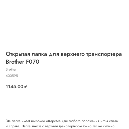
Открытая лапка для верхнего транспортера
Brother F070
Brother
400595
1145.00
₽
Добавить в корзину
Эта лапка имеет широкое отверстие для любого положения иглы слева
и справа. Лапка вместе с верхним транспортером точно так же сильно