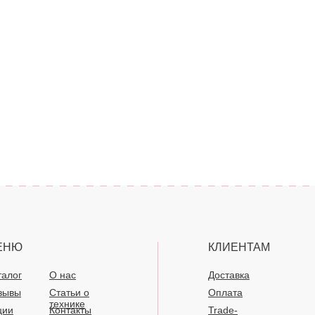
ЕНЮ
КЛИЕНТАМ
талог
О нас
Доставка
зывы
Статьи о
Оплата
технике
ции
Контакты
Trade-