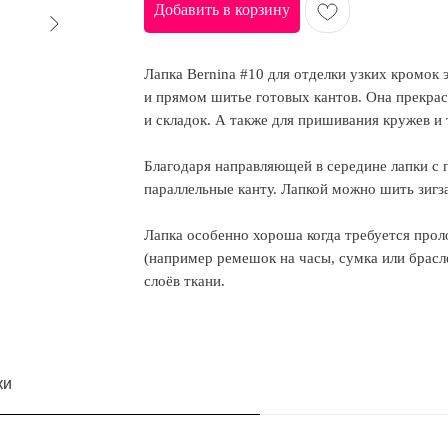
Добавить в корзину
Лапка Bernina #10 для отделки узких кромо
и прямом шитье готовых кантов. Она прекрас
и складок. А также для пришивания кружев и
Благодаря направляющей в середине лапки с
параллельные канту. Лапкой можно шить зигз
Лапка особенно хороша когда требуется прол
(например ремешок на часы, сумка или брасл
слоёв ткани.
ки