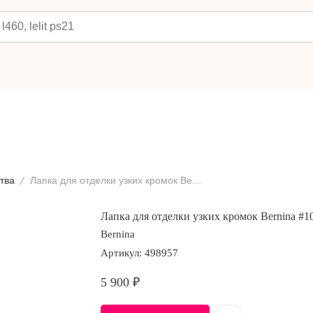
тва
Лапка для отделки узких кромок Bernina #10
Лапка для отделки узких кромок Bernina #1
Bernina
Артикул:
498957
5 900
₽