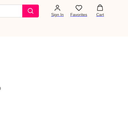
Sign In
Favorites
Cart
0