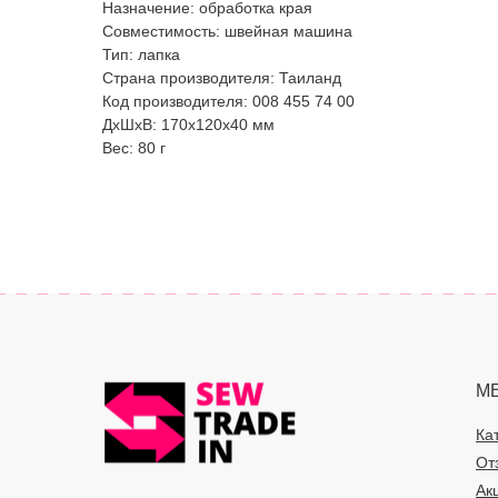
Назначение: обработка края
Совместимость: швейная машина
Тип: лапка
Страна производителя: Таиланд
Код производителя: 008 455 74 00
ДxШxВ: 170x120x40 мм
Вес: 80 г
М
Ка
От
Ак