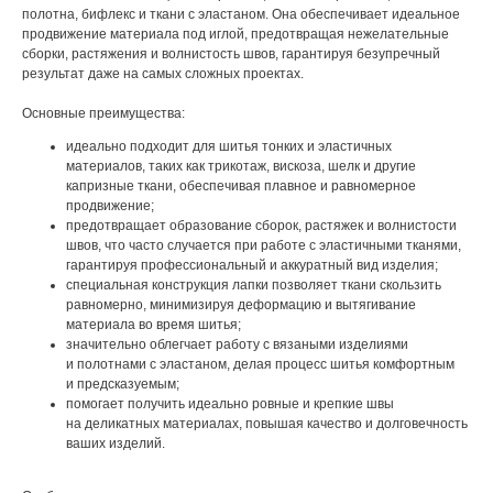
полотна, бифлекс и ткани с эластаном. Она обеспечивает идеальное
продвижение материала под иглой, предотвращая нежелательные
сборки, растяжения и волнистость швов, гарантируя безупречный
результат даже на самых сложных проектах.
Основные преимущества:
идеально подходит для шитья тонких и эластичных
материалов, таких как трикотаж, вискоза, шелк и другие
капризные ткани, обеспечивая плавное и равномерное
продвижение;
предотвращает образование сборок, растяжек и волнистости
швов, что часто случается при работе с эластичными тканями,
гарантируя профессиональный и аккуратный вид изделия;
специальная конструкция лапки позволяет ткани скользить
равномерно, минимизируя деформацию и вытягивание
материала во время шитья;
значительно облегчает работу с вязаными изделиями
и полотнами с эластаном, делая процесс шитья комфортным
и предсказуемым;
помогает получить идеально ровные и крепкие швы
на деликатных материалах, повышая качество и долговечность
ваших изделий.