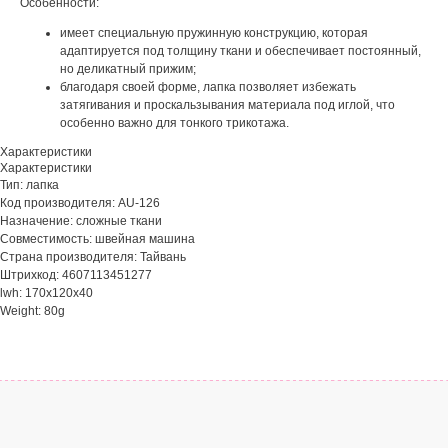
Особенности:
имеет специальную пружинную конструкцию, которая
адаптируется под толщину ткани и обеспечивает постоянный,
но деликатный прижим;
благодаря своей форме, лапка позволяет избежать
затягивания и проскальзывания материала под иглой, что
особенно важно для тонкого трикотажа.
Характеристики
Характеристики
Тип: лапка
Код производителя: AU-126
Назначение: сложные ткани
Совместимость: швейная машина
Страна производителя: Тайвань
Штрихкод: 4607113451277
lwh: 170x120x40
Weight: 80g