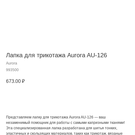
Лапка для трикотажа Aurora AU-126
Aurora
993500
673.00
₽
Добавить в корзину
Представляем лапку для трикотажа Aurora AU-126 — ваш
незаменимый помощник для работы с самыми капризными тканями!
Эта специализированная лапка разработана для шитья тонких,
эластичных и скользящих материалов, таких как трикотаж, вязаные