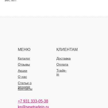
Вес: 80 г
МЕНЮ
КЛИЕНТАМ
Каталог
Доставка
Отзывы
Оплата
Trade-
Акции
in
О нас
Статьи о
технике
Контакты
+7 931 333-05-38
kp@sewtradein.ru