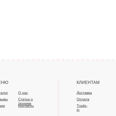
ЕНЮ
КЛИЕНТАМ
талог
О нас
Доставка
зывы
Статьи о
Оплата
технике
ции
Контакты
Trade-
in