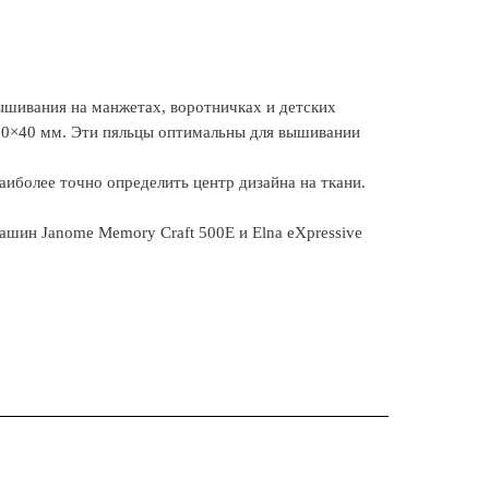
шивания на манжетах, воротничках и детских
00×40 мм. Эти пяльцы оптимальны для вышивании
иболее точно определить центр дизайна на ткани.
шин Janome Memory Craft 500E и Elna eXpressive