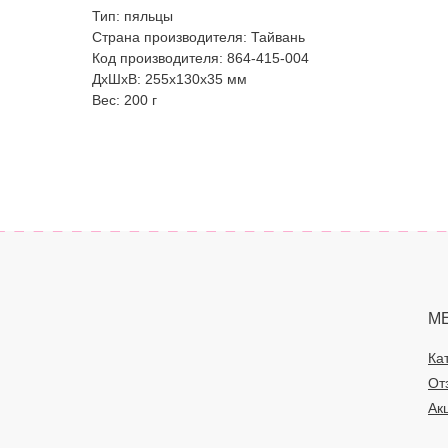
Тип: пяльцы
Страна производителя: Тайвань
Код производителя: 864-415-004
ДxШxВ: 255x130x35 мм
Вес: 200 г
М
Ка
От
Ак