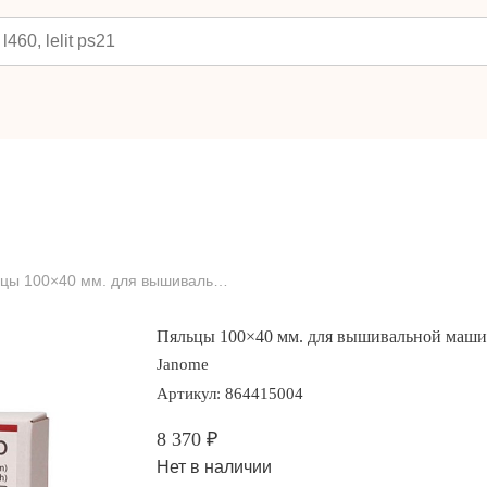
Пяльцы 100×40 мм. для вышивальной машины Janome RE10b
Пяльцы 100×40 мм. для вышивальной маш
Janome
Артикул:
864415004
8 370
₽
Нет в наличии