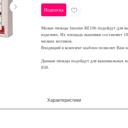
Подписка
Малые пяльцы Janome RE10b подойдут для вы
изделиях. Их площадь вышивки составляет 1
мелких мотивов.
Входящий в комплект шаблон позволит Вам на
Данные пяльцы подойдут для вышивальных ма
830.
Характеристики