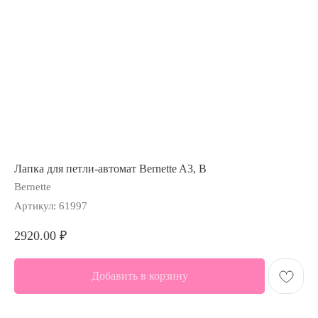
Лапка для петли-автомат Bernette A3, B
Bernette
Артикул:
61997
2920.00
₽
Добавить в корзину