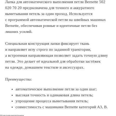
Лапка для автоматического выполнения петли Bernette 502
020 70 20 предназначена для точного и аккуратного
выметывания петель за один проход. Используется
с программой автоматической петли на швейных машинах
Bernette, обеспечивая ровные и идентичные петли без
лишних усилий.
Специальная конструкция лапки фиксирует ткань
и направляет иглу строго по заданной траектории,
а встроенная направляющая позволяет задать точную длину
петли. Это делает её идеальной для обработки застёжек
на одежде, домашнем текстиле и аксессуарах.
Преимущества:
автоматическое выполнение петли за один шаг;
высокая точность и одинаковая длина петель;
упрощение процесса выметывания петель;
совместимость с машинами Bernette категорий A3, B.