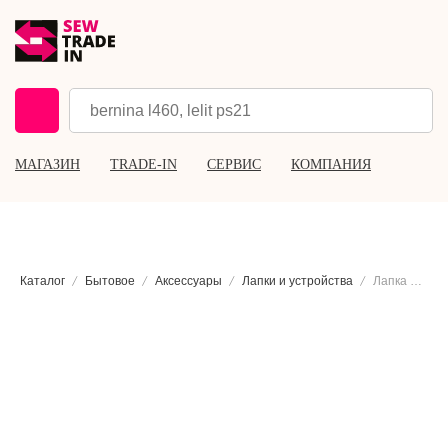
МАГАЗИН
TRADE-IN
СЕРВИС
КОМПАНИЯ
Каталог
Бытовое
Аксессуары
Лапки и устройства
Лапка для петли-автомат Bernette A3, B