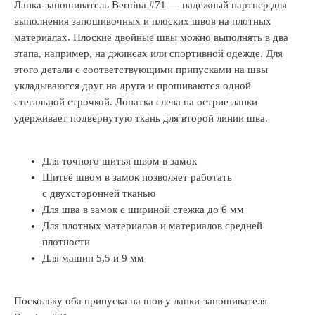
Лапка-запошиватель Bernina #71 — надежный партнер для
выполнения запошивочных и плоских швов на плотных
материалах. Плоские двойные швы можно выполнять в два
этапа, например, на джинсах или спортивной одежде. Для
этого детали с соответствующими припусками на швы
укладываются друг на друга и прошиваются одной
стегальной строчкой. Лопатка слева на острие лапки
удерживает подвернутую ткань для второй линии шва.
Для точного шитья швом в замок
Шитьё швом в замок позволяет работать
с двухсторонней тканью
Для шва в замок с шириной стежка до 6 мм
Для плотных материалов и материалов средней
плотности
Для машин 5,5 и 9 мм
Поскольку оба припуска на шов у лапки-запошивателя