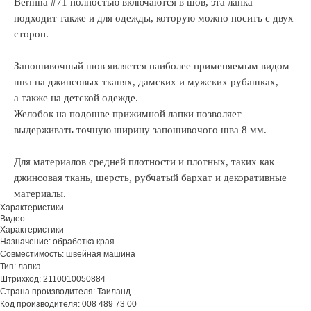
Bernina #71 полностью включаются в шов, эта лапка
подходит также и для одежды, которую можно носить с двух
сторон.
Запошивочный шов является наиболее применяемым видом
шва на джинсовых тканях, дамских и мужских рубашках,
а также на детской одежде.
Желобок на подошве прижимной лапки позволяет
выдерживать точную ширину запошивочого шва 8 мм.
Для материалов средней плотности и плотных, таких как
джинсовая ткань, шерсть, рубчатый бархат и декоративные
материалы.
Характеристики
Видео
Характеристики
Назначение: обработка края
Совместимость: швейная машина
Тип: лапка
Штрихкод: 2110010050884
Страна производителя: Таиланд
Код производителя: 008 489 73 00