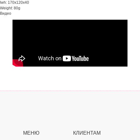
lwh: 170x120x40
Weight: 80g
Видео
МЕНЮ
КЛИЕНТАМ