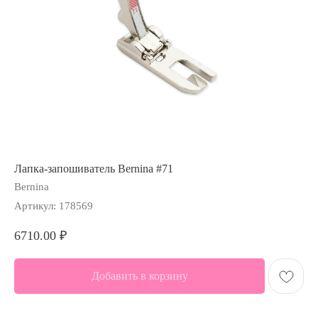
Лапка-запошиватель Bernina #71
Bernina
Артикул:
178569
6710.00
₽
Добавить в корзину