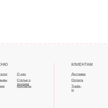
ЕНЮ
КЛИЕНТАМ
талог
О нас
Доставка
зывы
Статьи о
Оплата
технике
ции
Контакты
Trade-
in