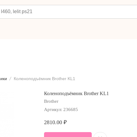
ики
Коленоподъёмник Brother KL1
Коленоподъёмник Brother KL1
Brother
Артикул:
236685
2810.00
₽