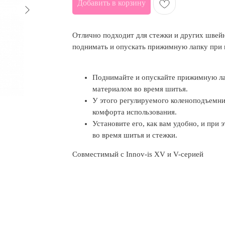
Добавить в корзину
Отлично подходит для стежки и других швейн
поднимать и опускать прижимную лапку при 
Поднимайте и опускайте прижимную ла
материалом во время шитья.
У этого регулируемого коленоподъемни
комфорта использования.
Установите его, как вам удобно, и при
во время шитья и стежки.
Совместимый с Innov-is XV и V-серией