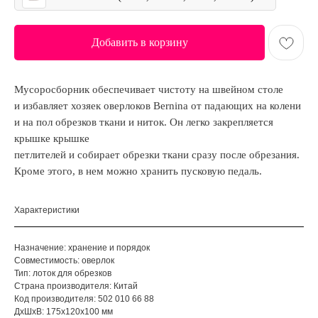
Добавить в корзину
Мусоросборник обеспечивает чистоту на швейном столе
и избавляет хозяек оверлоков Bernina от падающих на колени
и на пол обрезков ткани и ниток. Он легко закрепляется
крышке крышке
петлителей и собирает обрезки ткани сразу после обрезания.
Кроме этого, в нем можно хранить пусковую педаль.
Характеристики
Назначение: хранение и порядок
Совместимость: оверлок
Тип: лоток для обрезков
Страна производителя: Китай
Код производителя: 502 010 66 88
ДxШxВ: 175x120x100 мм