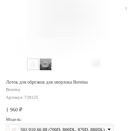
Лоток для обрезков для оверлока Bernina
Bernina
Артикул:
729125
1 960
₽
Модель:
502 010 66 88 (700D, 800DL, 870D, 880DL)