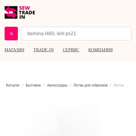
МАГАЗИН
TRADE-IN
СЕРВИС
КОМПАНИЯ
Каталог
Бытовое
Аксессуары
Лотки для обрезков
Лоток для обрезков для оверлока Bernina