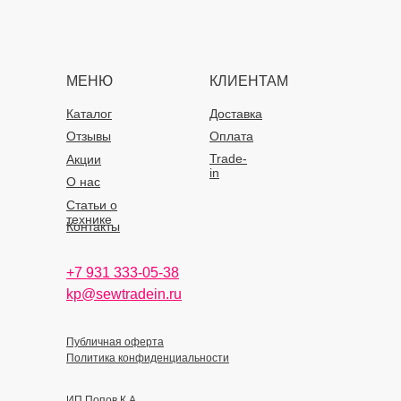
МЕНЮ
КЛИЕНТАМ
Каталог
Доставка
Отзывы
Оплата
Trade-
Акции
in
О нас
Статьи о
технике
Контакты
+7 931 333-05-38
kp@sewtradein.ru
Публичная оферта
Политика конфиденциальности
ИП Попов К.А.