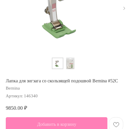
Лапка для зигзага со скользящей подошвой Bernina #52С
Bernina
Артикул:
146340
9850.00
₽
Добавить в корзину