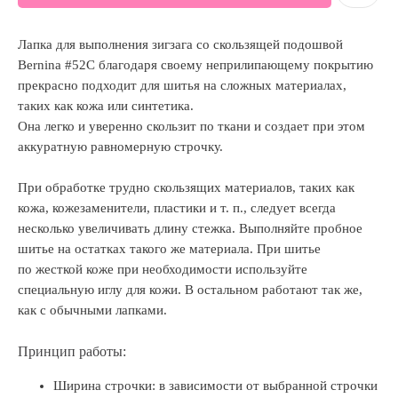
Лапка для выполнения зигзага со скользящей подошвой
Bernina #52C благодаря своему неприлипающему покрытию
прекрасно подходит для шитья на сложных материалах,
таких как кожа или синтетика.
Она легко и уверенно скользит по ткани и создает при этом
аккуратную равномерную строчку.
При обработке трудно скользящих материалов, таких как
кожа, кожезаменители, пластики и т. п., следует всегда
несколько увеличивать длину стежка. Выполняйте пробное
шитье на остатках такого же материала. При шитье
по жесткой коже при необходимости используйте
специальную иглу для кожи. В остальном работают так же,
как с обычными лапками.
Принцип работы:
Ширина строчки: в зависимости от выбранной строчки