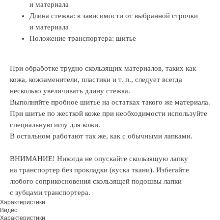
и материала
Длина стежка: в зависимости от выбранной строчки
и материала
Положение транспортера: шитье
При обработке трудно скользящих материалов, таких как
кожа, кожзаменители, пластики и т. п., следует всегда
несколько увеличивать длину стежка.
Выполняйте пробное шитье на остатках такого же материала.
При шитье по жесткой коже при необходимости используйте
специальную иглу для кожи.
В остальном работают так же, как с обычными лапками.
ВНИМАНИЕ! Никогда не опускайте скользящую лапку
на транспортер без прокладки (куска ткани). Избегайте
любого соприкосновения скользящей подошвы лапки
с зубцами транспортера.
Характеристики
Видео
Характеристики