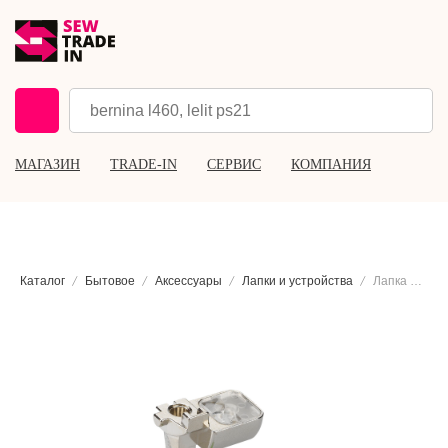
МАГАЗИН
TRADE-IN
СЕРВИС
КОМПАНИЯ
Каталог
Бытовое
Аксессуары
Лапки и устройства
Лапка для зигзага со скользящей подошвой Bernina #52С