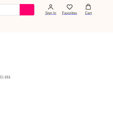
Sign In
Favorites
Cart
AU-161