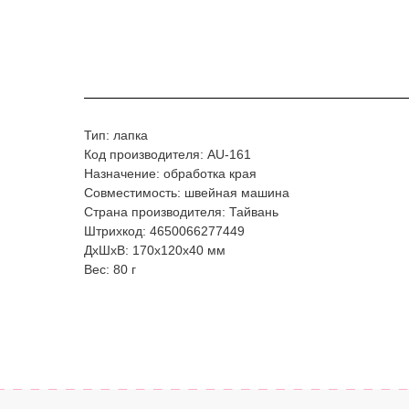
Тип: лапка
Код производителя: AU-161
Назначение: обработка края
Совместимость: швейная машина
Страна производителя: Тайвань
Штрихкод: 4650066277449
ДxШxВ: 170x120x40 мм
Вес: 80 г