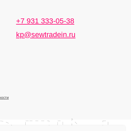
+7 931 333-05-38
kp@sewtradein.ru
ности