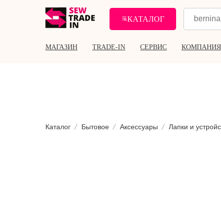
КАТАЛОГ
МАГАЗИН
TRADE-IN
СЕРВИС
КОМПАНИЯ
Каталог
Бытовое
Аксессуары
Лапки и устройс