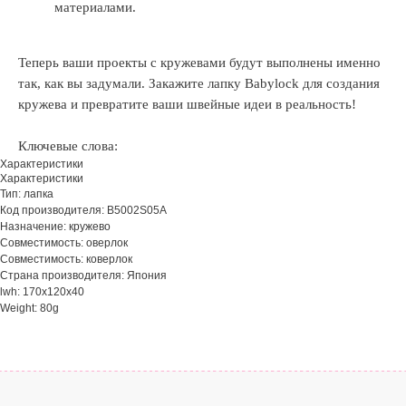
материалами.
Теперь ваши проекты с кружевами будут выполнены именно
так, как вы задумали. Закажите лапку Babylock для создания
кружева и превратите ваши швейные идеи в реальность!
Ключевые слова:
Характеристики
Характеристики
Тип: лапка
Код производителя: B5002S05A
Назначение: кружево
Совместимость: оверлок
Совместимость: коверлок
Страна производителя: Япония
lwh: 170x120x40
Weight: 80g