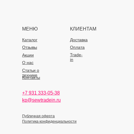
МЕНЮ
КЛИЕНТАМ
Каталог
Доставка
Отзывы
Оплата
Trade-
Акции
in
О нас
Статьи о
технике
Контакты
+7 931 333-05-38
kp@sewtradein.ru
Публичная оферта
Политика конфиденциальности