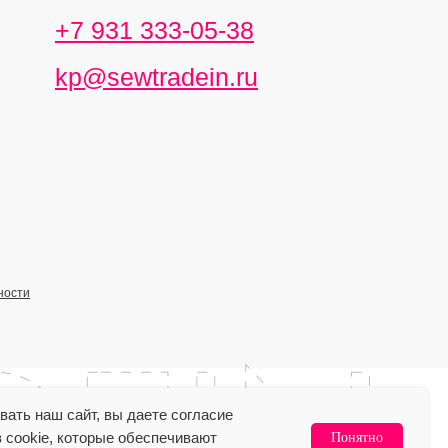
+7 931 333-05-38
kp@sewtradein.ru
ности
ать наш сайт, вы даете согласие
 cookie, которые обеспечивают
Понятно