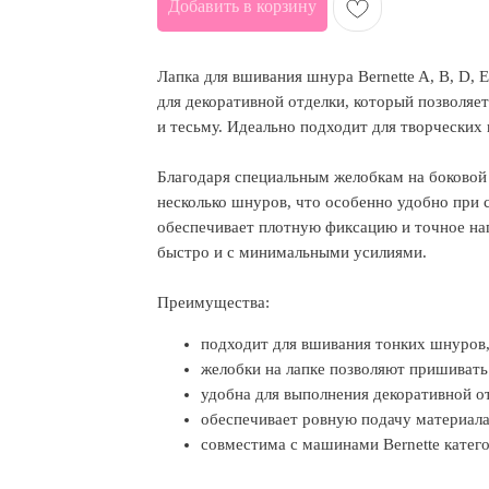
Добавить в корзину
Лапка для вшивания шнура Bernette A, B, D, 
для декоративной отделки, который позволяе
и тесьму. Идеально подходит для творческих 
Благодаря специальным желобкам на боково
несколько шнуров, что особенно удобно при 
обеспечивает плотную фиксацию и точное на
быстро и с минимальными усилиями.
Преимущества:
подходит для вшивания тонких шнуров,
желобки на лапке позволяют пришивать
удобна для выполнения декоративной о
обеспечивает ровную подачу материала
совместима с машинами Bernette катего