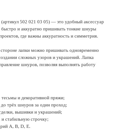
E (артикул 502 021 03 05) — это удобный аксессуар
т быстро и аккуратно пришивать тонкие шнуры
проектов, где важны аккуратность и симметрия.
й стороне лапки можно пришивать одновременно
создании сложных узоров и украшений. Лапка
правление шнуров, позволяя выполнять работу
 тесьмы и декоративной пряжи;
 до трёх шнуров за один проход;
тделки, вышивки и украшений;
 и стабильную строчку;
рий A, B, D, E.