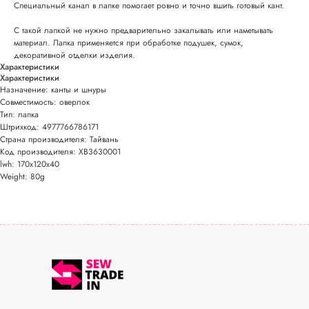
Специальный канал в лапке помогает ровно и точно вшить готовый кант.
С такой лапкой не нужно предварительно закалывать или наметывать
материал. Лапка применяется при обработке подушек, сумок,
декоративной отделки изделия.
Характеристики
Характеристики
Назначение: канты и шнуры
Совместимость: оверлок
Тип: лапка
Штрихкод: 4977766786171
Страна производителя: Тайвань
Код производителя: XB3630001
lwh: 170x120x40
Weight: 80g