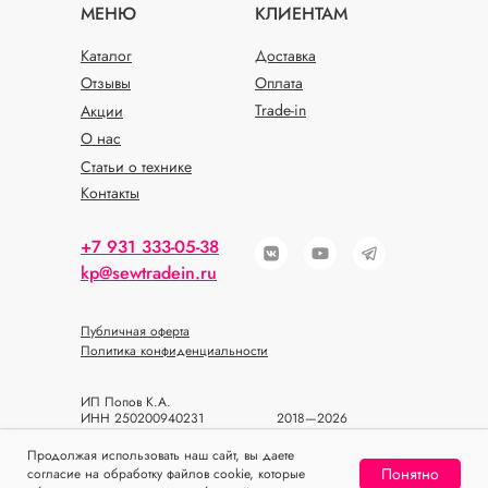
МЕНЮ
КЛИЕНТАМ
Каталог
Доставка
Отзывы
Оплата
Trade-in
Акции
О нас
Статьи о технике
Контакты
+7 931 333-05-38
kp@sewtradein.ru
Публичная оферта
Политика конфиденциальности
ИП Попов К.А.
ИНН 250200940231
2018—2026
ОГРН 318784700393933
© SEWTRADEIN
Продолжая использовать наш сайт, вы даете
Понятно
согласие на обработку файлов cookie, которые