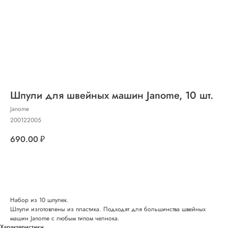
Шпули для швейных машин Janome, 10 шт.
Janome
200122005
690.00
₽
Добавить в корзину
Набор из 10 шпулек.
Шпули изготовлены из пластика. Подходят для большинства швейных
машин Janome с любым типом челнока.
Характеристики