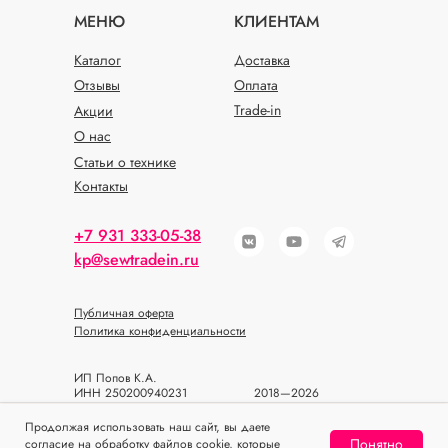
МЕНЮ
КЛИЕНТАМ
Каталог
Доставка
Отзывы
Оплата
Trade-in
Акции
О нас
Статьи о технике
Контакты
+7 931 333-05-38
kp@sewtradein.ru
Публичная оферта
Политика конфиденциальности
ИП Попов К.А.
ИНН 250200940231
2018—2026
ОГРН 318784700393933
© SEWTRADEIN
Продолжая использовать наш сайт, вы даете
Понятно
согласие на обработку файлов cookie, которые