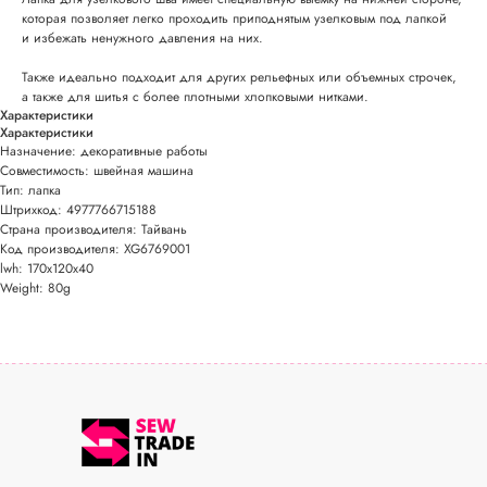
которая позволяет легко проходить приподнятым узелковым под лапкой
и избежать ненужного давления на них.
Также идеально подходит для других рельефных или объемных строчек,
а также для шитья с более плотными хлопковыми нитками.
Характеристики
Характеристики
Назначение: декоративные работы
Совместимость: швейная машина
Тип: лапка
Штрихкод: 4977766715188
Страна производителя: Тайвань
Код производителя: XG6769001
lwh: 170x120x40
Weight: 80g