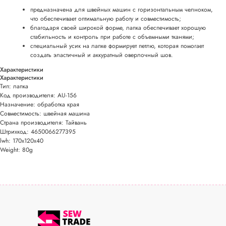
предназначена для швейных машин с горизонтальным челноком,
что обеспечивает оптимальную работу и совместимость;
благодаря своей широкой форме, лапка обеспечивает хорошую
стабильность и контроль при работе с объемными тканями;
специальный усик на лапке формирует петлю, которая помогает
создать эластичный и аккуратный оверлочный шов.
Характеристики
Характеристики
Тип: лапка
Код производителя: AU-156
Назначение: обработка края
Совместимость: швейная машина
Страна производителя: Тайвань
Штрихкод: 4650066277395
lwh: 170x120x40
Weight: 80g