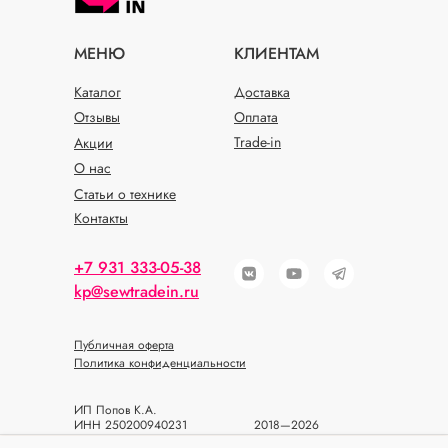
МЕНЮ
КЛИЕНТАМ
Каталог
Доставка
Отзывы
Оплата
Trade-in
Акции
О нас
Статьи о технике
Контакты
+7 931 333-05-38
kp@sewtradein.ru
Публичная оферта
Политика конфиденциальности
ИП Попов К.А.
ИНН 250200940231
2018—2026
ОГРН 318784700393933
© SEWTRADEIN