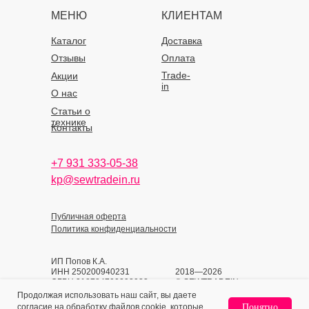
МЕНЮ
КЛИЕНТАМ
Каталог
Доставка
Отзывы
Оплата
Trade-
Акции
in
О нас
Статьи о
технике
Контакты
+7 931 333-05-38
kp@sewtradein.ru
Публичная оферта
Политика конфиденциальности
ИП Попов К.А.
ИНН 250200940231
2018—2026
ОГРН 318784700393933
© SEWTRADEIN
Продолжая использовать наш сайт, вы даете
согласие на обработку файлов cookie, которые
Понятно