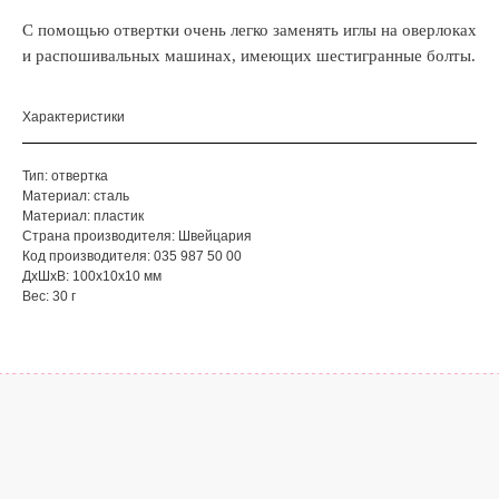
С помощью отвертки очень легко заменять иглы на оверлоках
и распошивальных машинах, имеющих шестигранные болты.
Характеристики
Тип: отвертка
Материал: сталь
Материал: пластик
Страна производителя: Швейцария
Код производителя: 035 987 50 00
ДxШxВ: 100x10x10 мм
Вес: 30 г