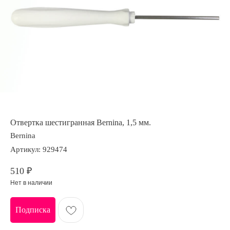
Отвертка шестигранная Bernina, 1,5 мм.
Bernina
Артикул:
929474
510
₽
Нет в наличии
Подписка