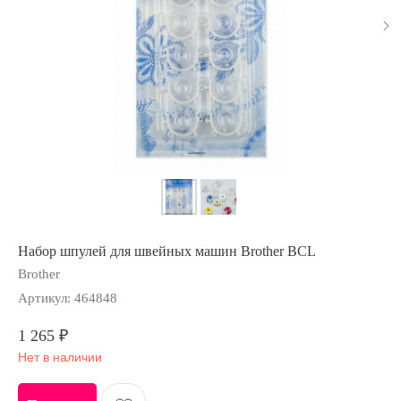
Набор шпулей для швейных машин Brother BCL
Brother
Артикул:
464848
1 265
₽
Нет в наличии