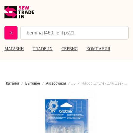
МАГАЗИН
TRADE-IN
СЕРВИС
КОМПАНИЯ
Каталог
Бытовое
Аксессуары
...
Набор шпулей для швейных машин Brother BCL