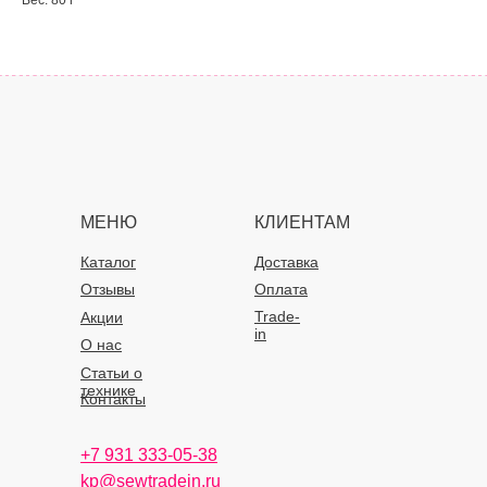
Вес: 80 г
МЕНЮ
КЛИЕНТАМ
Каталог
Доставка
Отзывы
Оплата
Trade-
Акции
in
О нас
Статьи о
технике
Контакты
+7 931 333-05-38
kp@sewtradein.ru