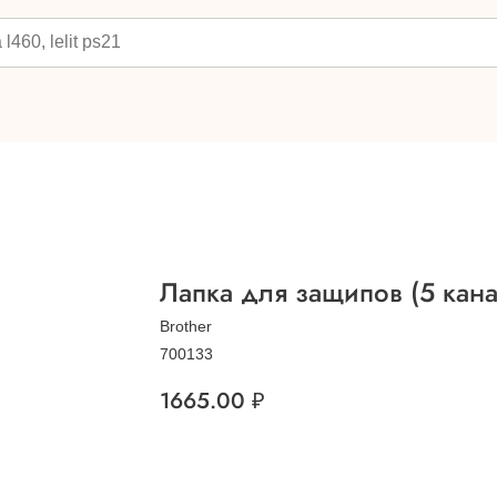
Лапка для защипов (5 кана
Brother
700133
1665.00
₽
Добавить в корзину