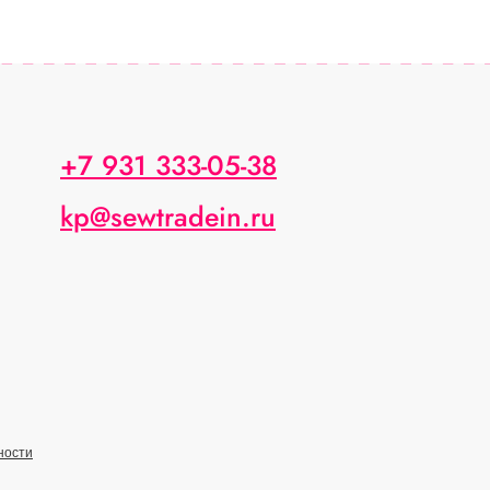
+7 931 333-05-38
kp@sewtradein.ru
ности