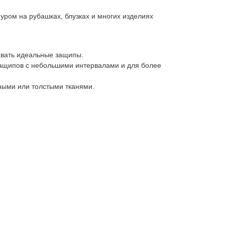
уром на рубашках, блузках и многих изделиях
авать идеальные защипы.
защипов с небольшими интервалами и для более
ными или толстыми тканями.