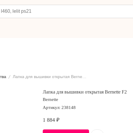
тва
Лапка для вышивки открытая Bernette F2
Лапка для вышивки открытая Bernette F2
Bernette
Артикул:
238148
1 884
₽