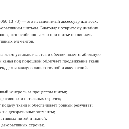
 060 13 73) — это незаменимый аксессуар для всех,
екоративным шитьем. Благодаря открытому дизайну
зоны, что особенно важно при шитье по линиям,
тивных элементов.
на легко устанавливается и обеспечивает стабильную
й канал под подошвой облегчает продвижение ткани
ек, делая каждую линию точной и аккуратной.
лный контроль за процессом шитья;
оративных и петельных строчек;
 подачу ткани и обеспечивает ровный результат;
угие декоративные элементы;
ативных нитей и тканей;
 декоративных строчек.