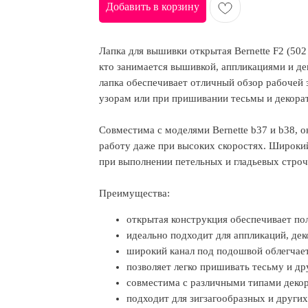
Добавить в корзину
Лапка для вышивки открытая Bernette F2 (502
кто занимается вышивкой, аппликациями и д
лапка обеспечивает отличный обзор рабочей 
узорам или при пришивании тесьмы и декора
Совместима с моделями Bernette b37 и b38, о
работу даже при высоких скоростях. Широки
при выполнении петельных и гладьевых строч
Преимущества:
открытая конструкция обеспечивает по
идеально подходит для аппликаций, дек
широкий канал под подошвой облегчает
позволяет легко пришивать тесьму и др
совместима с различными типами декор
подходит для зигзагообразных и других