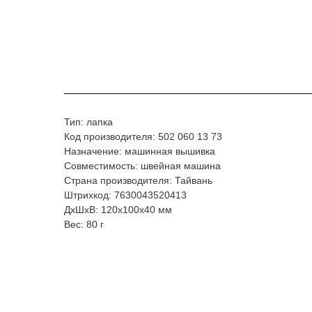
Тип: лапка
Код производителя: 502 060 13 73
Назначение: машинная вышивка
Совместимость: швейная машина
Страна производителя: Тайвань
Штрихкод: 7630043520413
ДxШxВ: 120x100x40 мм
Вес: 80 г