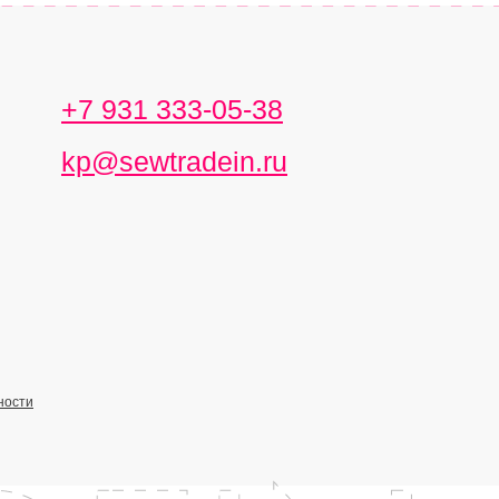
+7 931 333-05-38
kp@sewtradein.ru
ности