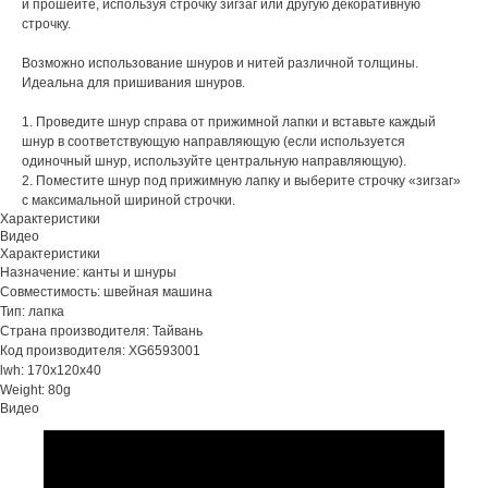
и прошейте, используя строчку зигзаг или другую декоративную
строчку.
Возможно использование шнуров и нитей различной толщины.
Идеальна для пришивания шнуров.
1. Проведите шнур справа от прижимной лапки и вставьте каждый
шнур в соответствующую направляющую (если используется
одиночный шнур, используйте центральную направляющую).
2. Поместите шнур под прижимную лапку и выберите строчку «зигзаг»
с максимальной шириной строчки.
Характеристики
Видео
Характеристики
Назначение: канты и шнуры
Совместимость: швейная машина
Тип: лапка
Страна производителя: Тайвань
Код производителя: XG6593001
lwh: 170x120x40
Weight: 80g
Видео