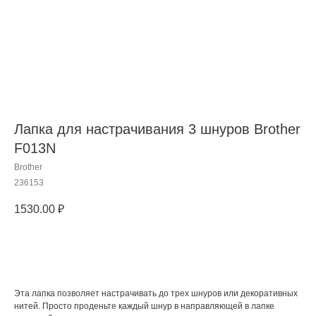
Лапка для настрачивания 3 шнуров Brother
F013N
Brother
236153
1530.00
₽
Добавить в корзину
Эта лапка позволяет настрачивать до трех шнуров или декоративных
нитей. Просто проденьте каждый шнур в направляющей в лапке