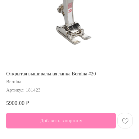
Открытая вышивальная лапка Bernina #20
Bernina
Артикул:
181423
5900.00
₽
Добавить в корзину