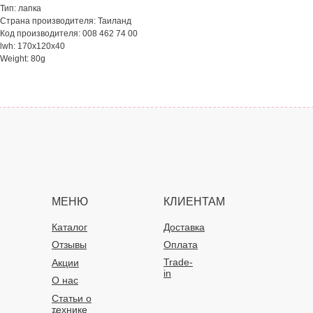
Тип: лапка
Страна производителя: Таиланд
Код производителя: 008 462 74 00
lwh: 170x120x40
Weight: 80g
МЕНЮ
КЛИЕНТАМ
Каталог
Доставка
Отзывы
Оплата
Trade-
Акции
in
О нас
Статьи о
технике