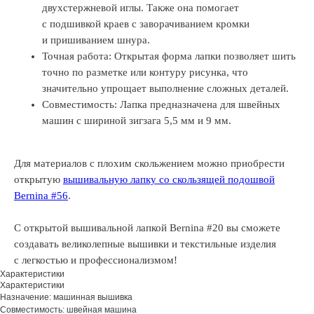
двухстержневой иглы. Также она помогает
с подшивкой краев с заворачиванием кромки
и пришиванием шнура.
Точная работа: Открытая форма лапки позволяет шить
точно по разметке или контуру рисунка, что
значительно упрощает выполнение сложных деталей.
Совместимость: Лапка предназначена для швейных
машин с шириной зигзага 5,5 мм и 9 мм.
Для материалов с плохим скольжением можно приобрести
открытую
вышивальную лапку со скользящей подошвой
Bernina #56
.
С открытой вышивальной лапкой Bernina #20 вы сможете
создавать великолепные вышивки и текстильные изделия
с легкостью и профессионализмом!
Характеристики
Характеристики
Назначение: машинная вышивка
Совместимость: швейная машина