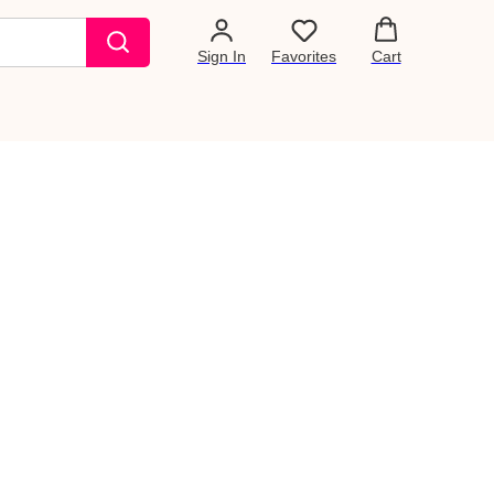
Sign In
Favorites
Cart