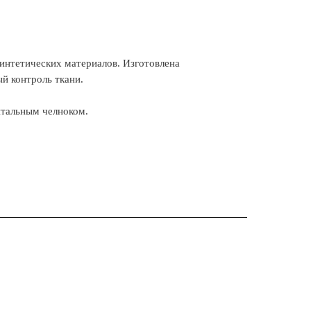
синтетических материалов. Изготовлена
ый контроль ткани.
нтальным челноком.