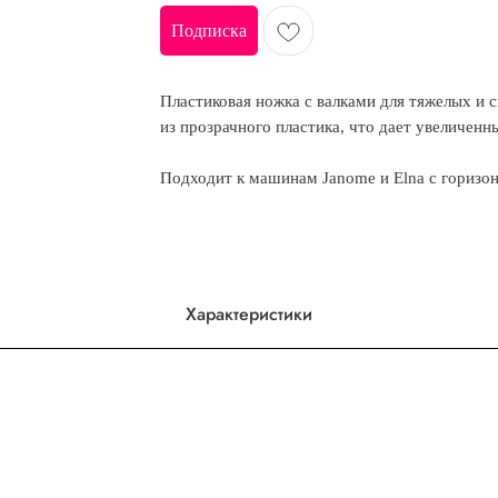
Подписка
Пластиковая ножка с валками для тяжелых и 
из прозрачного пластика, что дает увеличенн
Подходит к машинам Janome и Elna с горизо
Характеристики