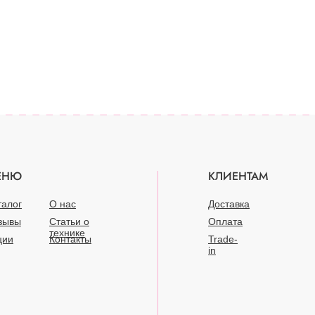
ЕНЮ
КЛИЕНТАМ
талог
О нас
Доставка
зывы
Статьи о
Оплата
технике
ции
Контакты
Trade-
in