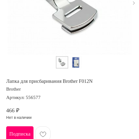
Лапка для присбаривания Brother F012N
Brother
Артикул:
556577
466
₽
Нет в наличии
Подписка