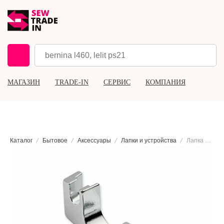
МАГАЗИН
TRADE-IN
СЕРВИС
КОМПАНИЯ
Каталог
Бытовое
Аксессуары
Лапки и устройства
Лапка для присбаривания Brother F012N