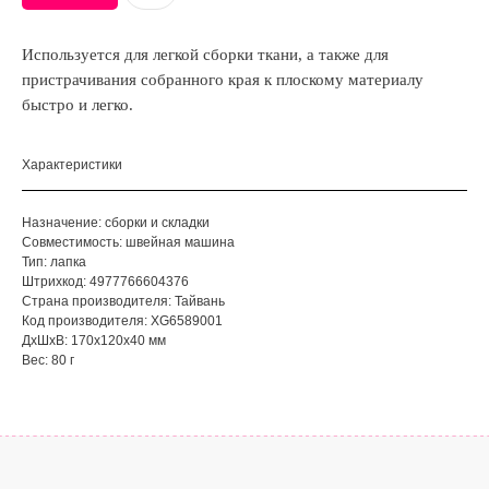
Используется для легкой сборки ткани, а также для
пристрачивания собранного края к плоскому материалу
быстро и легко.
Характеристики
Назначение: сборки и складки
Совместимость: швейная машина
Тип: лапка
Штрихкод: 4977766604376
Страна производителя: Тайвань
Код производителя: XG6589001
ДxШxВ: 170x120x40 мм
Вес: 80 г