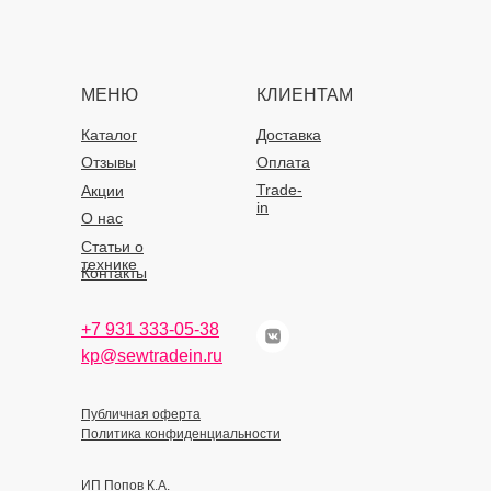
МЕНЮ
КЛИЕНТАМ
Каталог
Доставка
Отзывы
Оплата
Trade-
Акции
in
О нас
Статьи о
технике
Контакты
+7 931 333-05-38
kp@sewtradein.ru
Публичная оферта
Политика конфиденциальности
ИП Попов К.А.