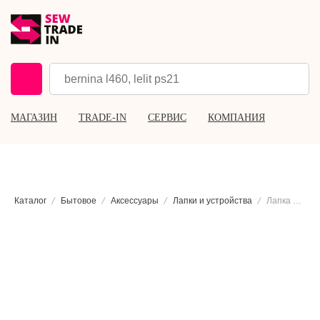
МАГАЗИН
TRADE-IN
СЕРВИС
КОМПАНИЯ
Каталог
Бытовое
Аксессуары
Лапки и устройства
Лапка для сатиновых строчек Aurora AU-147, 7 мм.