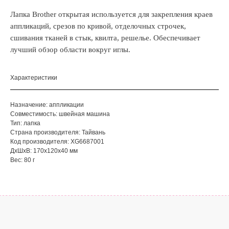
Лапка Brother открытая используется для закрепления краев
аппликаций, срезов по кривой, отделочных строчек,
сшивания тканей в стык, квилта, решелье. Обеспечивает
лучший обзор области вокруг иглы.
Характеристики
Назначение: аппликации
Совместимость: швейная машина
Тип: лапка
Страна производителя: Тайвань
Код производителя: XG6687001
ДxШxВ: 170x120x40 мм
Вес: 80 г