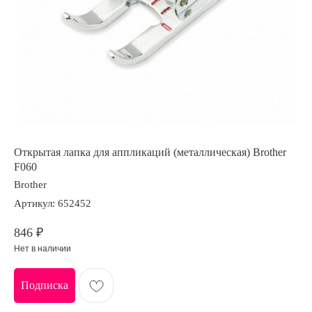
Открытая лапка для аппликаций (металлическая) Brother
F060
Brother
Артикул:
652452
846
₽
Нет в наличии
Подписка