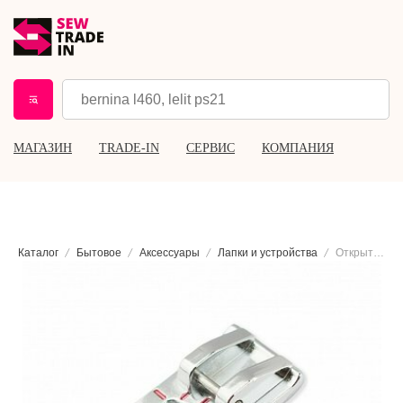
МАГАЗИН
TRADE-IN
СЕРВИС
КОМПАНИЯ
Каталог
Бытовое
Аксессуары
Лапки и устройства
Открытая лапка для аппликаций (металлическая) Brother F060