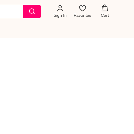
Sign In
Favorites
Cart