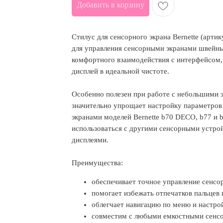
Добавить в корзину
Стилус для сенсорного экрана Bernette (арти
для управления сенсорными экранами швейн
комфортного взаимодействия с интерфейсом, 
дисплей в идеальной чистоте.
Особенно полезен при работе с небольшими э
значительно упрощает настройку параметров
экранами моделей Bernette b70 DECO, b77 и 
использоваться с другими сенсорными устро
дисплеями.
Преимущества:
обеспечивает точное управление сенсо
помогает избежать отпечатков пальцев 
облегчает навигацию по меню и настро
совместим с любыми емкостными сенс