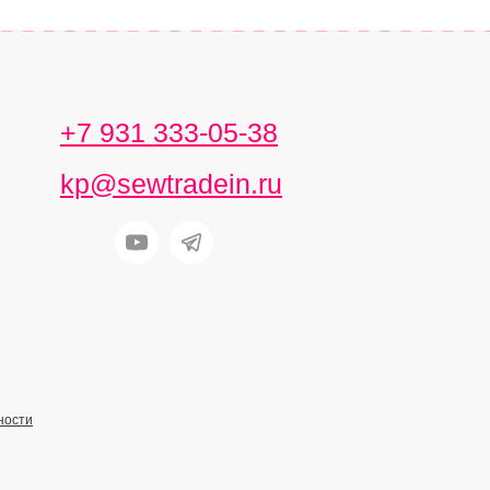
+7 931 333-05-38
kp@sewtradein.ru
ности