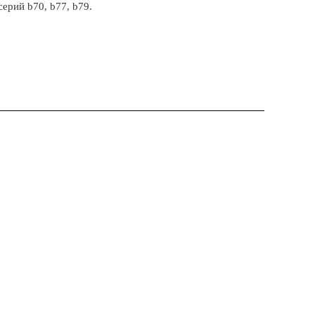
ерий b70, b77, b79.