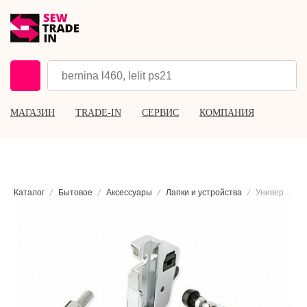
МАГАЗИН
TRADE-IN
СЕРВИС
КОМПАНИЯ
Каталог
Бытовое
Аксессуары
Лапки и устройства
Универсальная лапка с регулятором подъема Brother F053