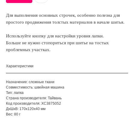
Для выполнения основных строчек, особенно полезна для
простого продвижения толстых материалов в начале шитья.
Используйте кнопку для настройки уровня лапки.
Больше не нужно стопориться при шитье на тостых
проблемных участках.
Характеристики
Назначение: сложные ткани
Совместимость: швейная машина
Тип: лапка
Страна производителя: Тайвань
Код производителя: XC3875052
ДxШxВ: 170x120x40 мм
Вес: 80 г