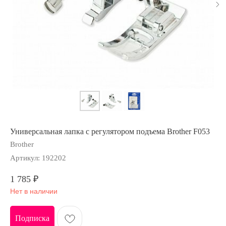
Универсальная лапка с регулятором подъема Brother F053
Brother
Артикул:
192202
1 785
₽
Нет в наличии
Подписка