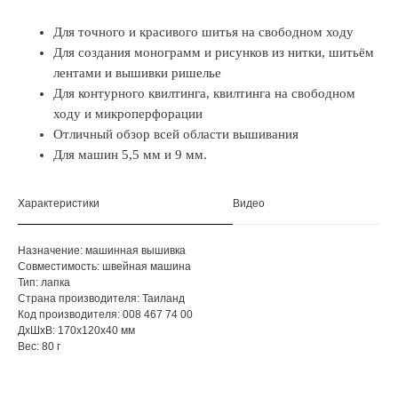
Для точного и красивого шитья на свободном ходу
Для создания монограмм и рисунков из нитки, шитьём
лентами и вышивки ришелье
Для контурного квилтинга, квилтинга на свободном
ходу и микроперфорации
Отличный обзор всей области вышивания
Для машин 5,5 мм и 9 мм.
Характеристики
Видео
Назначение: машинная вышивка
Совместимость: швейная машина
Тип: лапка
Страна производителя: Таиланд
Код производителя: 008 467 74 00
ДxШxВ: 170x120x40 мм
Вес: 80 г