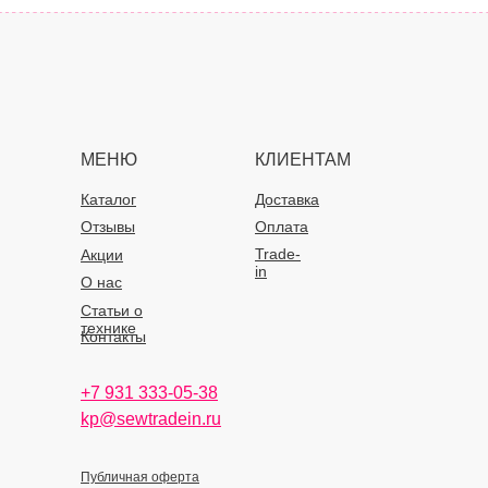
МЕНЮ
КЛИЕНТАМ
Каталог
Доставка
Отзывы
Оплата
Trade-
Акции
in
О нас
Статьи о
технике
Контакты
+7 931 333-05-38
kp@sewtradein.ru
Публичная оферта