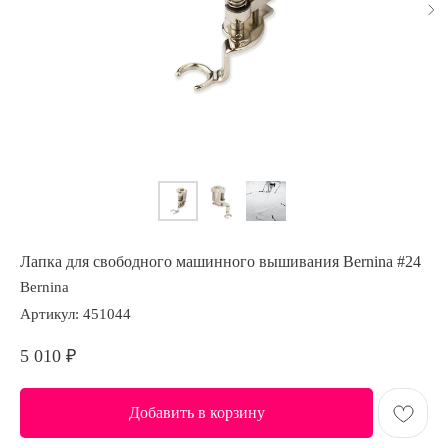
Лапка для свободного машинного вышивания Bernina #24
Bernina
Артикул:
451044
5 010
₽
Добавить в корзину