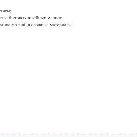
ытием;
нства бытовых швейных машин;
вание молний в сложные материалы.