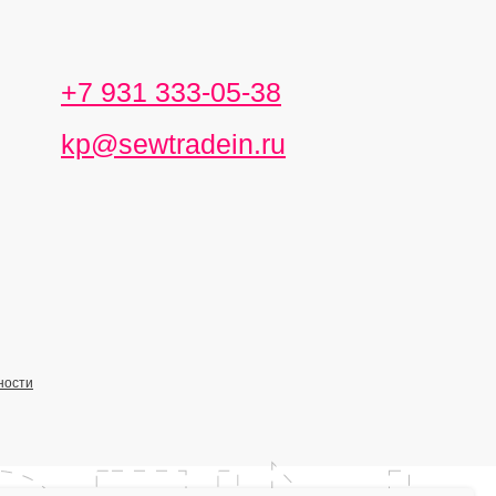
+7 931 333-05-38
kp@sewtradein.ru
ности