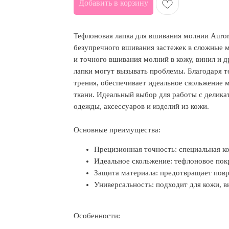
Добавить в корзину
Тефлоновая лапка для вшивания молнии Auro
безупречного вшивания застежек в сложные м
и точного вшивания молний в кожу, винил и д
лапки могут вызывать проблемы. Благодаря
трения, обеспечивает идеальное скольжение
ткани. Идеальный выбор для работы с делик
одежды, аксессуаров и изделий из кожи.
Основные преимущества:
Прецизионная точность: специальная к
Идеальное скольжение: тефлоновое пок
Защита материала: предотвращает пов
Универсальность: подходит для кожи, в
Особенности: