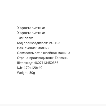
Характеристики
Характеристики
Тип: лапка
Код производителя: AU-103
Назначение: молнии
Совместимость: швейная машина
Страна производителя: Тайвань
Штрихкод: 4607113450386
lwh: 170x120x40
Weight: 80g