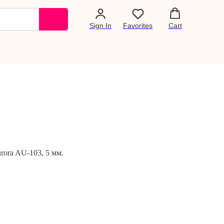
Sign In
Favorites
Cart
ora AU-103, 5 мм.