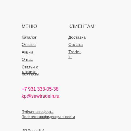
МЕНЮ
КЛИЕНТАМ
Каталог
Доставка
Отзывы
Оплата
Trade-
Акции
in
О нас
Статьи о
технике
Контакты
+7 931 333-05-38
kp@sewtradein.ru
Публичная оферта
Политика конфиденциальности
ИП Попов К.А.