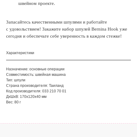
швейном проекте.
Запасайтесь качественными шпулями и работайте
с удовольствием! Закажите набор шпулей Bernina Hook уже
сегодня и обеспечьте себе уверенность в каждом стежке!
Характеристики
Назначение: основные операции
Совместимость: швейная машина
Тип: шпули
Страна производителя: Таиланд
Код производителя: 033 210 70 01
ДxШxВ: 170x120x40 мм
Вес: 80 г