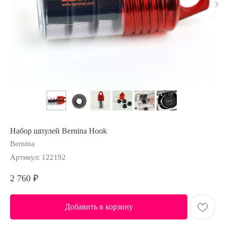
Набор шпулей Bernina Hook
Bernina
Артикул:
122192
2 760
₽
Добавить в корзину