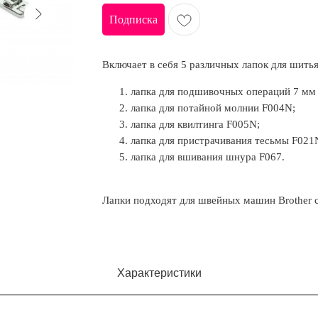
Подписка
Включает в себя 5 различных лапок для шитья
лапка для подшивочных операций 7 мм
лапка для потайной молнии F004N;
лапка для квилтинга F005N;
лапка для пристрачивания тесьмы F021
лапка для вшивания шнура F067.
Лапки подходят для швейных машин Brother 
Характеристики