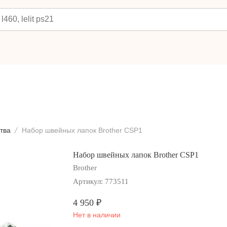
тва
Набор швейных лапок Brother CSP1
Набор швейных лапок Brother CSP1
Brother
Артикул:
773511
4 950
₽
Нет в наличии