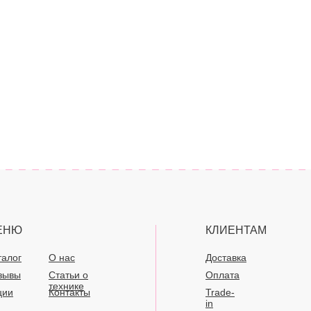
ЕНЮ
КЛИЕНТАМ
талог
О нас
Доставка
зывы
Статьи о
Оплата
технике
ции
Контакты
Trade-
in