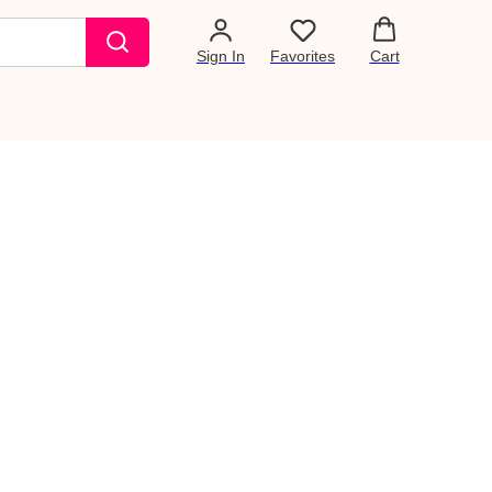
Sign In
Favorites
Cart