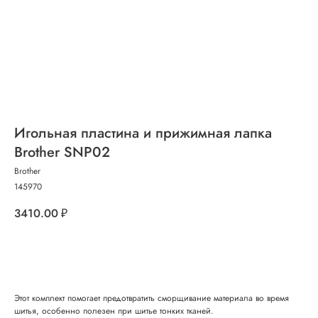
Игольная пластина и прижимная лапка
Brother SNP02
Brother
145970
3410.00
₽
Добавить в корзину
Этот комплект помогает предотвратить сморщивание материала во время
шитья, особенно полезен при шитье тонких тканей.