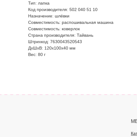
Тип: лапка
Код производителя: 502 040 51 10
Назначение: шлёвки
Совместимость: распошивальная машина
Совместимость: коверлок
Страна производителя: Тайвань
Штрихкод: 7630043520543
ДxШxВ: 120x100x40 мм
Вес: 80 г
М
Ка