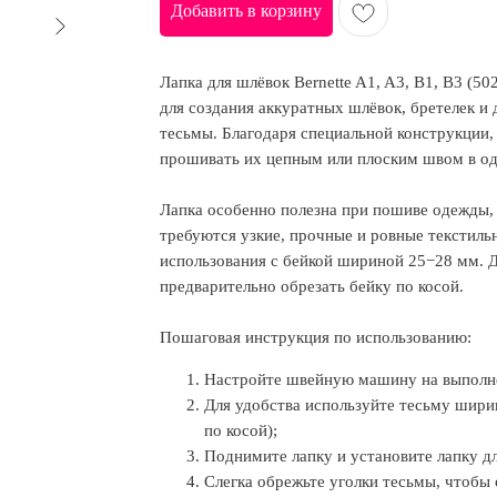
Добавить в корзину
Лапка для шлёвок Bernette A1, A3, B1, B3 (5
для создания аккуратных шлёвок, бретелек и 
тесьмы. Благодаря специальной конструкции, 
прошивать их цепным или плоским швом в од
Лапка особенно полезна при пошиве одежды, 
требуются узкие, прочные и ровные текстиль
использования с бейкой шириной 25−28 мм. 
предварительно обрезать бейку по косой.
Пошаговая инструкция по использованию:
Настройте швейную машину на выполнен
Для удобства используйте тесьму шири
по косой);
Поднимите лапку и установите лапку д
Слегка обрежьте уголки тесьмы, чтобы