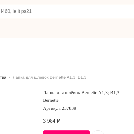
тва
Лапка для шлёвок Bernette A1,3; B1,3
Лапка для шлёвок Bernette A1,3; B1,3
Bernette
Артикул:
237839
3 984
₽