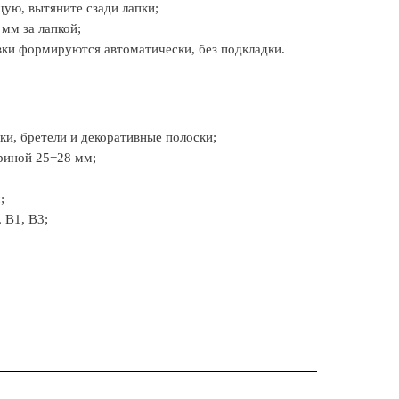
ую, вытяните сзади лапки;
 мм за лапкой;
ки формируются автоматически, без подкладки.
и, бретели и декоративные полоски;
риной 25−28 мм;
;
 B1, B3;