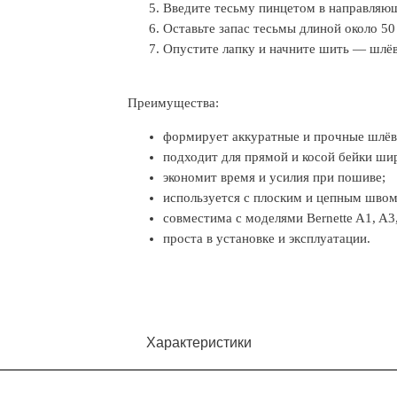
Введите тесьму пинцетом в направляющ
Оставьте запас тесьмы длиной около 50
Опустите лапку и начните шить — шлёв
Преимущества:
формирует аккуратные и прочные шлёвк
подходит для прямой и косой бейки ши
экономит время и усилия при пошиве;
используется с плоским и цепным швом
совместима с моделями Bernette A1, A3,
проста в установке и эксплуатации.
Характеристики