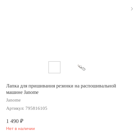
Лапка для пришивания резинки на распошивальной
машине Janome
Janome
Артикул:
795816105
1 490
₽
Нет в наличии