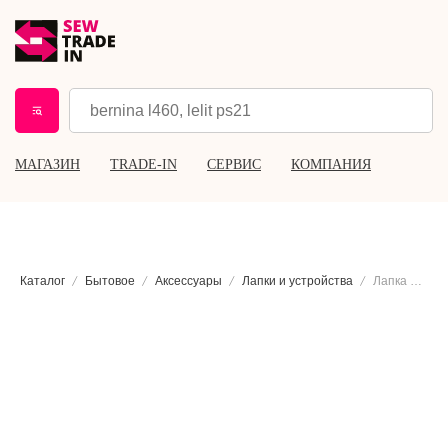
МАГАЗИН
TRADE-IN
СЕРВИС
КОМПАНИЯ
Каталог
Бытовое
Аксессуары
Лапки и устройства
Лапка для пришивания резинки на распошивальной машине Janome