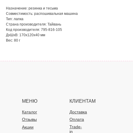
Назначение: резинка и тесьма
Совместимость: распошивальная машина
Тип: лапка
Страна производителя: Тайвань
Код производителя: 795-816-105
ДxШxВ: 170x120x40 мм
Вес: 80 г
МЕНЮ
КЛИЕНТАМ
Каталог
Доставка
Отзывы
Оплата
Trade-
Акции
in