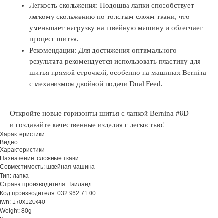
Легкость скольжения: Подошва лапки способствует
легкому скольжению по толстым слоям ткани, что
уменьшает нагрузку на швейную машину и облегчает
процесс шитья.
Рекомендации: Для достижения оптимального
результата рекомендуется использовать пластину для
шитья прямой строчкой, особенно на машинах Bernina
с механизмом двойной подачи Dual Feed.
Откройте новые горизонты шитья с лапкой Bernina #8D
и создавайте качественные изделия с легкостью!
Характеристики
Видео
Характеристики
Назначение: сложные ткани
Совместимость: швейная машина
Тип: лапка
Страна производителя: Таиланд
Код производителя: 032 962 71 00
lwh: 170x120x40
Weight: 80g