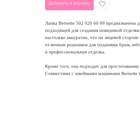
Добавить в корзину
Лапка Bernette 502 020 60 09 предназначена
подходящей для создания невидимой отделки
настолько аккуратно, что на лицевой стороне
отличным решением для подшивки брюк, юбок,
и профессиональная отделка.
Кроме того, она подходит для простегивания
Совместима с швейными машинами Bernette к