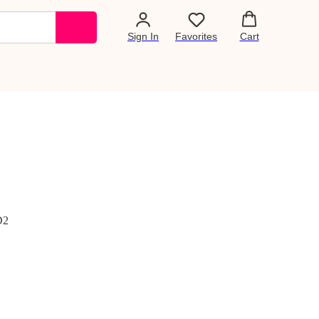
Sign In
Favorites
Cart
D2