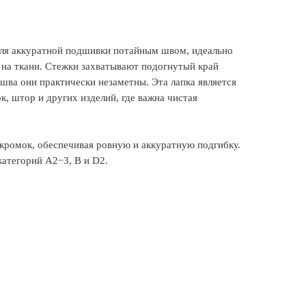
 для аккуратной подшивки потайным швом, идеально
 на ткани. Стежки захватывают подогнутый край
 шва они практически незаметны. Эта лапка является
 штор и других изделий, где важна чистая
 кромок, обеспечивая ровную и аккуратную подгибку.
атегорий A2−3, B и D2.