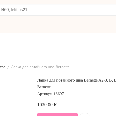
тва
Лапка для потайного шва Bernette A2-3, B, D2
Лапка для потайного шва Bernette A2-3, B, 
Bernette
Артикул:
13697
1030.00
₽