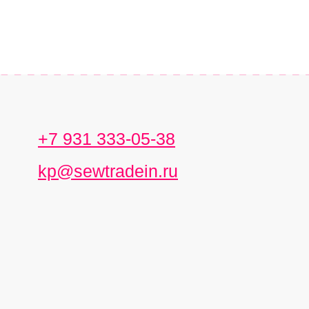
+7 931 333-05-38
kp@sewtradein.ru