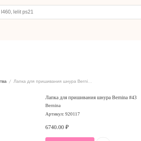
тва
Лапка для пришивания шнура Bernina #43
Лапка для пришивания шнура Bernina #43
Bernina
Артикул:
920117
6740.00
₽