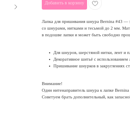
Добавить в корзину
Лапка для пришивания шнура Bernina #43 — 
со шнурами, нитками и тесьмой до 2 мм. Мат
в подошве лапки и может быть свободно про
Для шнуров, шерстяной нитки, лент и 
Декоративное шитьё с использованием 
Пришивание шнурков в закруглениях с
Внимание!
Один нитенаправитель шнура к лапке Bernina 
Советуем брать дополнительный, как запасно