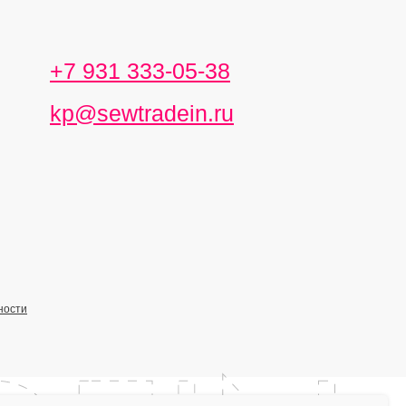
+7 931 333-05-38
kp@sewtradein.ru
ности