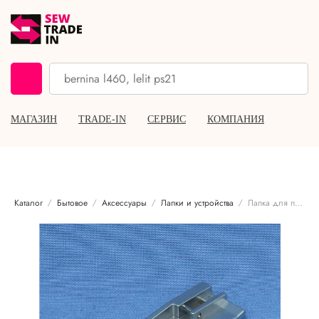
МАГАЗИН
TRADE-IN
СЕРВИС
КОМПАНИЯ
Каталог
Бытовое
Аксессуары
Лапки и устройства
Лапка для потайной строчки Babylock