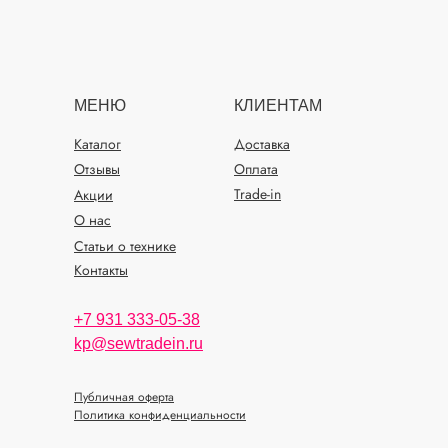
МЕНЮ
КЛИЕНТАМ
Каталог
Доставка
Отзывы
Оплата
Trade-in
Акции
О нас
Статьи о технике
Контакты
+7 931 333-05-38
kp@sewtradein.ru
Публичная оферта
Политика конфиденциальности