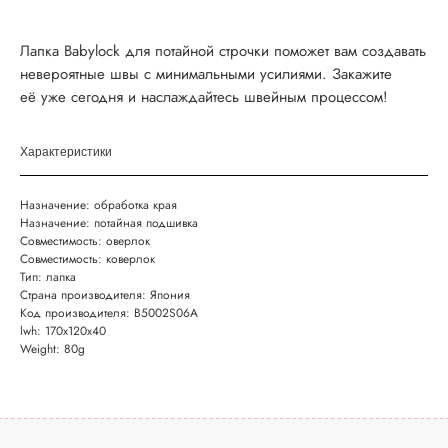
Лапка Babylock для потайной строчки поможет вам создавать
невероятные швы с минимальными усилиями. Закажите
её уже сегодня и наслаждайтесь швейным процессом!
Характеристики
Назначение: обработка края
Назначение: потайная подшивка
Совместимость: оверлок
Совместимость: коверлок
Тип: лапка
Страна производителя: Япония
Код производителя: B5002S06A
lwh: 170x120x40
Weight: 80g