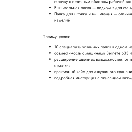
строчку с отличным обзором рабочей зо
Вышивальная лапка — подходит для ста
Лапка для штопки и вышивания — отличн
изделий.
Преимущества:
10 специализированных лапок в одном н
совместимость с машинами Bernette b33 и
расширение швейных возможностей: от кв
отделки;
практичный кейс для аккуратного хранени
подробная инструкция с описанием кажд