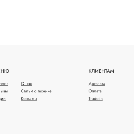
ЕНЮ
КЛИЕНТАМ
талог
О нас
Доставка
зывы
Статьи о технике
Оплата
ции
Контакты
Trade-in