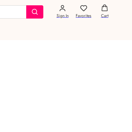
Sign In
Favorites
Cart