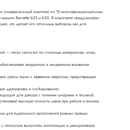
— это универсальный комплект из 10 многофункциональных
машин Bernette b33 и b35. В комплекте предусмотрен
ция, что делает его отличным выбором как для
ой — легко скользит по сложным материалам: кожа,
обеспечивает аккуратное и незаметное вшивание
ать срезы ткани с эффектом оверлока, предотвращая
вую драпировку и сосбаривание;
одходит для декора с тонкими шнурами и тесьмой;
печивает высокую точность швов при работе в технике
ена для идеального выполнения ровных прямых
 с легкостью выполнять аппликации и декоративную