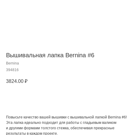
Вышивальная лапка Bernina #6
Bernina
394816
3824.00
₽
Добавить в корзину
Повысьте качество вашей вышивки с вышивальной лапкой Bernina #6!
Эта лапка идеально подходит для работы с гладьевым валиком
и другими формами толстого стежка, обеспечивая прекрасные
результаты в каждом проекте.