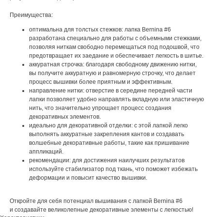
Преимущества:
оптимальна для толстых стежков: лапка Bernina #6
разработана специально для работы с объемными стежками,
позволяя ниткам свободно перемещаться под подошвой, что
предотвращает их заедание и обеспечивает легкость в шитье.
аккуратная строчка: благодаря свободному движению нитки,
вы получите аккуратную и равномерную строчку, что делает
процесс вышивки более приятным и эффективным.
направление нитки: отверстие в середине передней части
лапки позволяет удобно направлять вкладную или эластичную
нить, что значительно упрощает процесс создания
декоративных элементов.
идеально для декоративной отделки: с этой лапкой легко
выполнять аккуратные закрепления кантов и создавать
волшебные декоративные работы, такие как пришивание
аппликаций.
рекомендации: для достижения наилучших результатов
используйте стабилизатор под ткань, что поможет избежать
деформации и повысит качество вышивки.
Откройте для себя потенциал вышивания с лапкой Bernina #6
и создавайте великолепные декоративные элементы с легкостью!