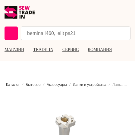
МАГАЗИН
TRADE-IN
СЕРВИС
КОМПАНИЯ
Каталог
Бытовое
Аксессуары
Лапки и устройства
Лапка для выполнения пуговичных петель Bernina #3