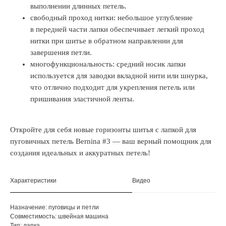
выполнении длинных петель.
свободный проход нитки: небольшое углубление
в передней части лапки обеспечивает легкий проход
нитки при шитье в обратном направлении для
завершения петли.
многофункциональность: средний носик лапки
используется для заводки вкладной нити или шнурка,
что отлично подходит для укрепления петель или
пришивания эластичной ленты.
Откройте для себя новые горизонты шитья с лапкой для
пуговичных петель Bernina #3 — ваш верный помощник для
создания идеальных и аккуратных петель!
Характеристики
Видео
Назначение: пуговицы и петли
Совместимость: швейная машина
Тип: лапка