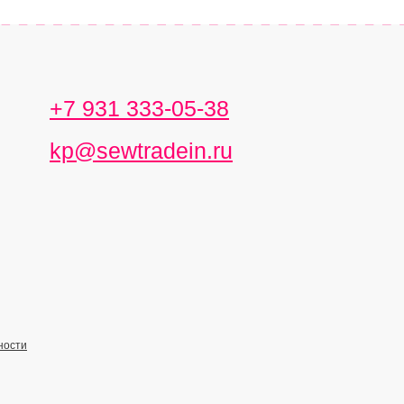
+7 931 333-05-38
kp@sewtradein.ru
ности