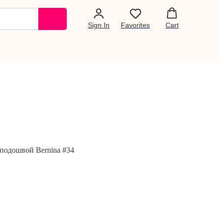
Sign In
Favorites
Cart
 подошвой Bernina #34