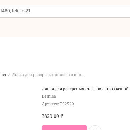
тва
Лапка для реверсных стежков с прозрачной подошвой Bernina #34
Лапка для реверсных стежков с прозрачной
Bernina
Артикул:
262520
3820.00
₽