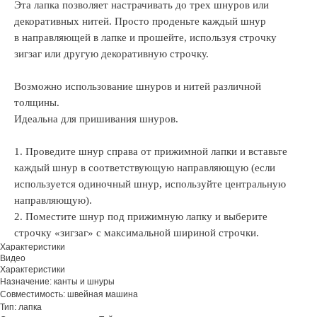
Эта лапка позволяет настрачивать до трех шнуров или
декоративных нитей. Просто проденьте каждый шнур
в направляющей в лапке и прошейте, используя строчку
зигзаг или другую декоративную строчку.
Возможно использование шнуров и нитей различной
толщины.
Идеальна для пришивания шнуров.
1. Проведите шнур справа от прижимной лапки и вставьте
каждый шнур в соответствующую направляющую (если
используется одиночный шнур, используйте центральную
направляющую).
2. Поместите шнур под прижимную лапку и выберите
строчку «зигзаг» с максимальной шириной строчки.
Характеристики
Видео
Характеристики
Назначение: канты и шнуры
Совместимость: швейная машина
Тип: лапка