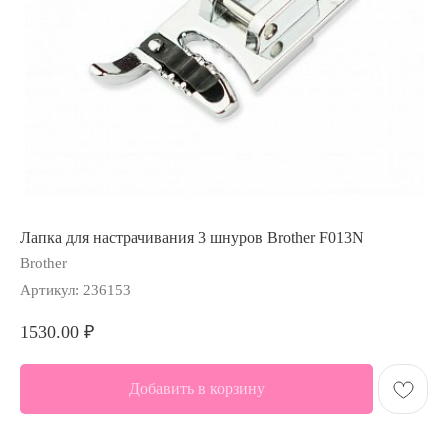
Лапка для настрачивания 3 шнуров Brother F013N
Brother
Артикул:
236153
1530.00
₽
Добавить в корзину