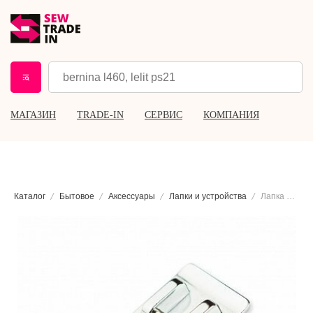
МАГАЗИН
TRADE-IN
СЕРВИС
КОМПАНИЯ
Каталог
Бытовое
Аксессуары
Лапки и устройства
Лапка для настрачивания 3 шнуров Brother F013N