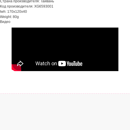
Страна производителя: Тайвань
Код производителя: XG6593001
lwh: 170x120x40
Weight: 80g
Видео