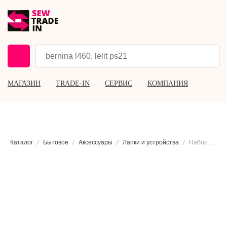
МАГАЗИН
TRADE-IN
СЕРВИС
КОМПАНИЯ
Каталог
Бытовое
Аксессуары
Лапки и устройства
Набор направляющих для распошивальных машин Babylock B0-75A01