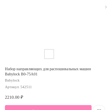
Набор направляющих для распошивальных машин
Babylock B0-75A01
Babylock
Артикул:
542511
2210.00
₽