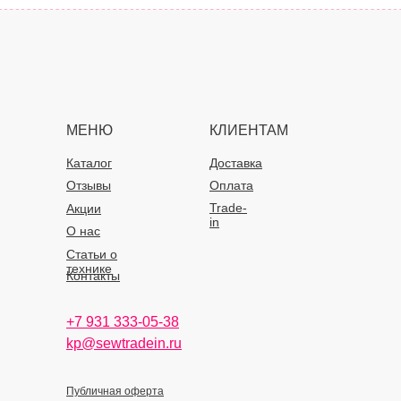
МЕНЮ
КЛИЕНТАМ
Каталог
Доставка
Отзывы
Оплата
Trade-
Акции
in
О нас
Статьи о
технике
Контакты
+7 931 333-05-38
kp@sewtradein.ru
Публичная оферта