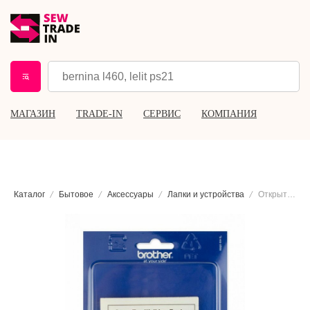
МАГАЗИН
TRADE-IN
СЕРВИС
КОМПАНИЯ
Каталог
Бытовое
Аксессуары
Лапки и устройства
Открытая шагающая лапка Brother F062