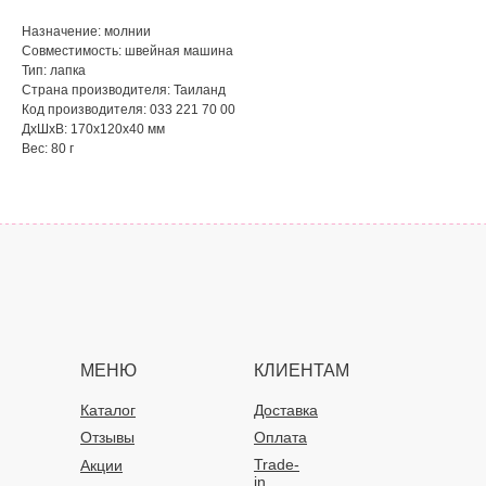
Назначение: молнии
Совместимость: швейная машина
Тип: лапка
Страна производителя: Таиланд
Код производителя: 033 221 70 00
ДxШxВ: 170x120x40 мм
Вес: 80 г
МЕНЮ
КЛИЕНТАМ
Каталог
Доставка
Отзывы
Оплата
Trade-
Акции
in