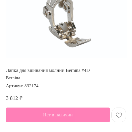
Лапка для вшивания молнии Bernina #4D
Bernina
Артикул:
832174
3 812
₽
Нет в наличии