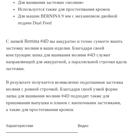
Для вшивания застежки «молния»
Используется также для простегивания кромок
Для машин BERNINA 9 мм с механизмом двойной
подачи Dual Feed
Bernina #4D
С лапкой
вы аккуратно и точно сумеете вшить
застежку молния в ваши изделия. Благодаря своей
конструкции лапка для вшивания молнии #4D служит
направляющей для аккуратной, а параллельной строчки вдоль
застежки.
В результате получается великолепно подогнанная застежка
молния с ровной строчкой. Благодаря своей узкой форме
лапка для вшивания молнии #4D подходит также для
пришивания выпушки и планок с кнопочными застежками,
а также для простегивания кромок
Характеристики
Видео