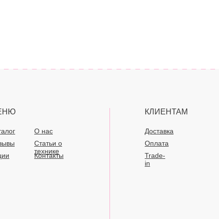
ЕНЮ
КЛИЕНТАМ
талог
О нас
Доставка
зывы
Статьи о
Оплата
технике
ции
Контакты
Trade-
in