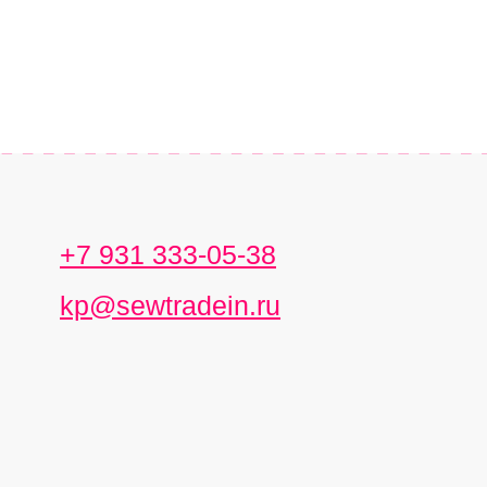
+7 931 333-05-38
kp@sewtradein.ru