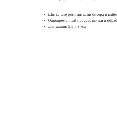
Шитье шнуром, нитками бисера и пайе
Одновременный процесс шитья и обраб
Для машин 5,5 и 9 мм
и