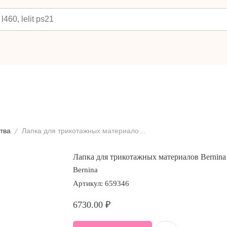
тва
Лапка для трикотажных материалов Bernina #12
Лапка для трикотажных материалов Bernina
Bernina
Артикул:
659346
6730.00
₽