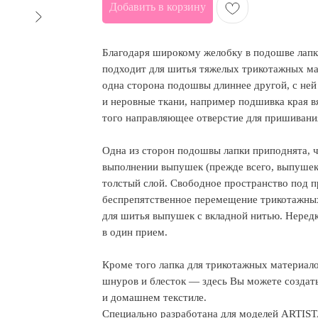
Добавить в корзину
Благодаря широкому желобку в подошве лапк
подходит для шитья тяжелых трикотажных мат
одна сторона подошвы длиннее другой, с ней
и неровные ткани, например подшивка края в
того направляющее отверстие для пришивани
Одна из сторон подошвы лапки приподнята, 
выполнении выпушек (прежде всего, выпушек 
толстый слой. Свободное пространство под 
беспрепятственное перемещение трикотажных
для шитья выпушек с вкладной нитью. Неред
в один прием.
Кроме того лапка для трикотажных материало
шнуров и блесток — здесь Вы можете создать
и домашнем текстиле.
Специально разработана для моделей ARTIST