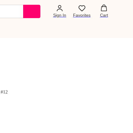
Sign In
Favorites
Cart
 #12