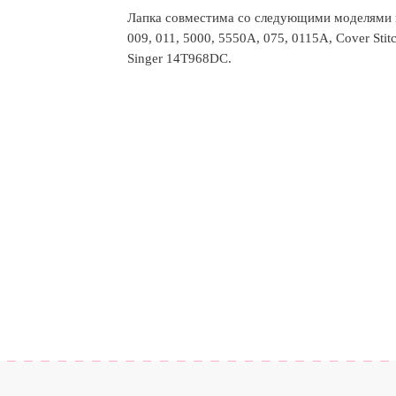
Лапка совместима со следующими моделями к
009, 011, 5000, 5550А, 075, 0115A, Cover Stitch
Singer 14T968DC.