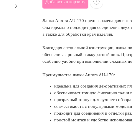
Добавить в корзину
Лапка Aurora AU-170 предназначена для вып
Она идеально подходит для соединения двух 
а также для обработки края изделия.
Благодаря специальной конструкции, лапка п
обеспечивая ровный и аккуратный шов. Проз
особенно удобно при выполнении сложных де
Преимущества лапки Aurora AU-170:
идеальна для создания декоративных п
обеспечивает точную фиксацию ткани в
прозрачный корпус для лучшего обзора
совместимость с популярными моделя
подходит для соединения и отделки раз
простой монтаж и удобство использова