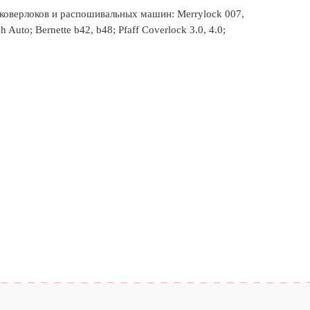
оверлоков и распошивальных машин: Merrylock 007,
 Auto; Bernette b42, b48; Pfaff Coverlock 3.0, 4.0;