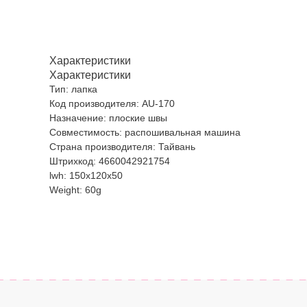
Характеристики
Характеристики
Тип: лапка
Код производителя: AU-170
Назначение: плоские швы
Совместимость: распошивальная машина
Страна производителя: Тайвань
Штрихкод: 4660042921754
lwh: 150x120x50
Weight: 60g