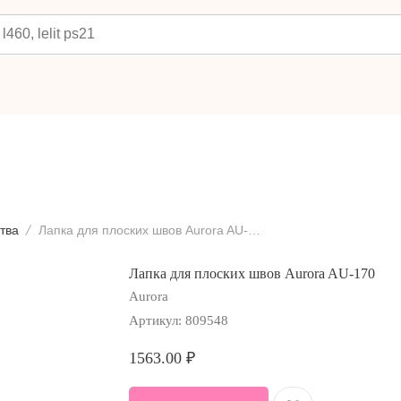
тва
Лапка для плоских швов Aurora AU-170
Лапка для плоских швов Aurora AU-170
Aurora
Артикул:
809548
1563.00
₽