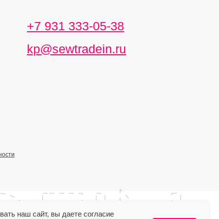
+7 931 333-05-38
kp@sewtradein.ru
ности
ать наш сайт, вы даете согласие